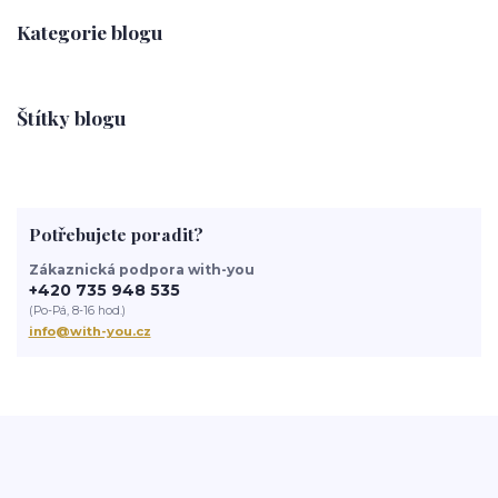
Kategorie blogu
Štítky blogu
Potřebujete poradit?
Zákaznická podpora with-you
+420 735 948 535
(Po-Pá, 8-16 hod.)
info@with-you.cz