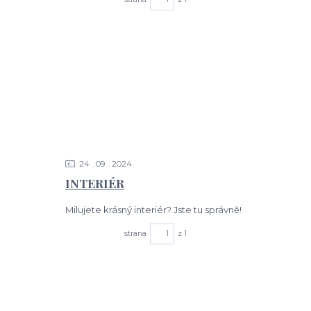
24
09
2024
INTERIÉR
Milujete krásný interiér? Jste tu správně!
strana
z 1