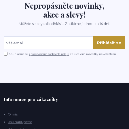
Nepropásněte novinky,
akce a slevy!
Můžete se kdykoli odhlásit. Zasíláme jednou za 14 dní.
Přihlásit se
Souhlasím se
zpracováním osobních údajů
za účelem rozesílky newsletteru.
Informace pro zákazníky
O nás
Jak nakupovat