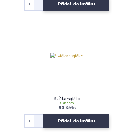
Přidat do košíku
Svíčka vajíčko
Skladem
60 Kč
/
ks
Přidat do košíku