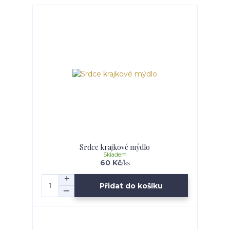
Srdce krajkové mýdlo
Skladem
60 Kč
/
ks
Přidat do košíku