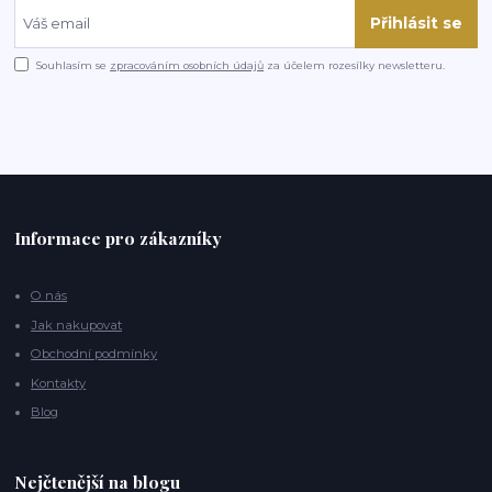
Přihlásit se
Souhlasím se
zpracováním osobních údajů
za účelem rozesílky newsletteru.
Informace pro zákazníky
O nás
Jak nakupovat
Obchodní podmínky
Kontakty
Blog
Nejčtenější na blogu