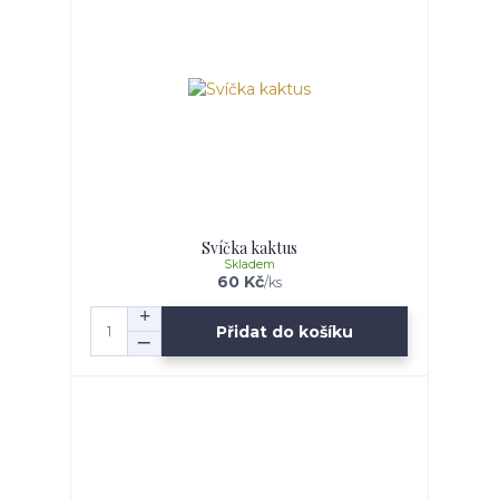
Svíčka kaktus
Skladem
60 Kč
/
ks
Přidat do košíku