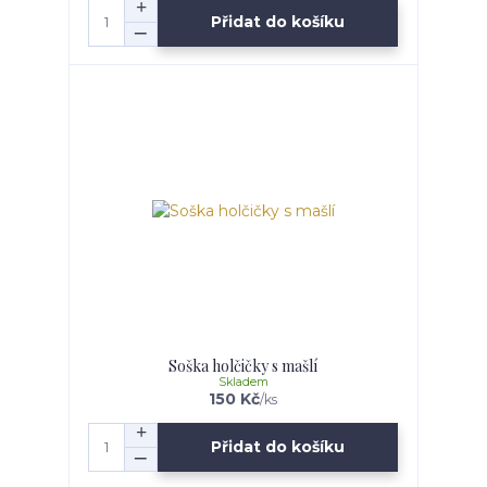
Přidat do košíku
Soška holčičky s mašlí
Skladem
150 Kč
/
ks
Přidat do košíku