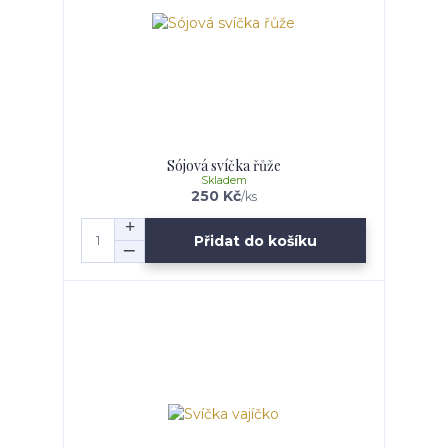
Sójová svíčka řůže
Skladem
250 Kč
/
ks
Přidat do košíku