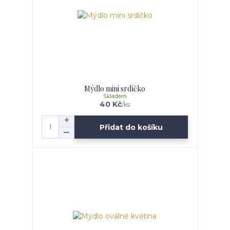
Mýdlo mini srdíčko
Skladem
40 Kč
/
ks
Přidat do košíku