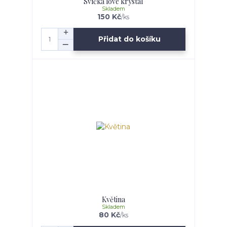
Svíčka love krystal
Skladem
150 Kč
/
ks
Přidat do košíku
Květina
Skladem
80 Kč
/
ks