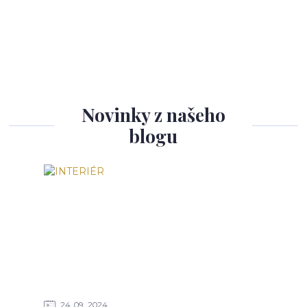
Novinky z našeho
blogu
24
09
2024