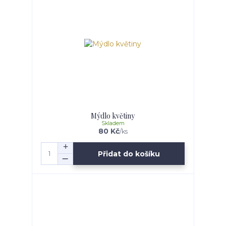
Mýdlo květiny
Skladem
80 Kč
/
ks
Přidat do košíku