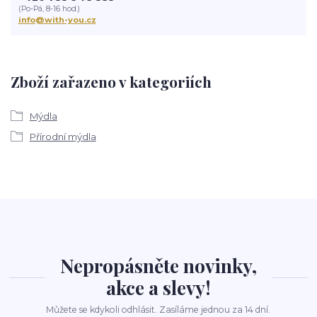
(Po-Pá, 8-16 hod.)
info@with-you.cz
Zboží zařazeno v kategoriích
Mýdla
Přírodní mýdla
Nepropásněte novinky,
akce a slevy!
Můžete se kdykoli odhlásit. Zasíláme jednou za 14 dní.