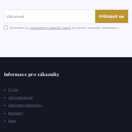
Přihlásit se
Souhlasím se
zpracováním osobních údajů
za účelem rozesílky newsletteru.
Informace pro zákazníky
O nás
Jak nakupovat
Obchodní podmínky
Kontakty
Blog