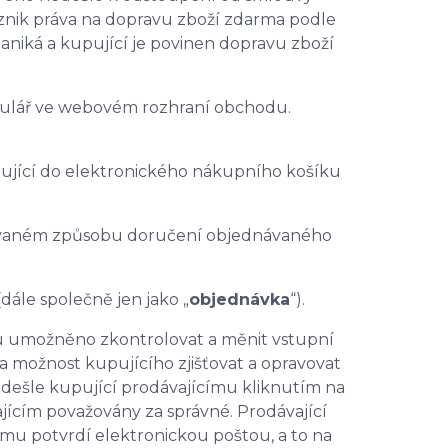
vznik práva na dopravu zboží zdarma podle
aniká a kupující je povinen dopravu zboží
mulář ve webovém rozhraní obchodu.
ující do elektronického nákupního košíku
ovaném způsobu doručení objednávaného
ále společně jen jako „
objednávka
“).
u umožněno zkontrolovat a měnit vstupní
na možnost kupujícího zjišťovat a opravovat
odešle kupující prodávajícímu kliknutím na
jícím považovány za správné. Prodávající
mu potvrdí elektronickou poštou, a to na