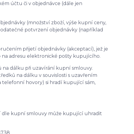
ém účtu či v objednávce (dále jen
 objednávky (množství zboží, výše kupní ceny,
odatečné potvrzení objednávky (například
učením přijetí objednávky (akceptací), jež je
 na adresu elektronické pošty kupujícího.
 na dálku při uzavírání kupní smlouvy.
ředků na dálku v souvislosti s uzavřením
telefonní hovory) si hradí kupující sám,
í dle kupní smlouvy může kupující uhradit
8738