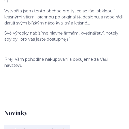
:-)
Vytvořila jsem tento obchod pro ty, co se rádi obklopují
krasnými věcmi, prahnou po originalitě, designu, a nebo rádi
darují svým blízkým něco kvalitní a krásné...
Své výrobky nabízíme hlavně firmám, květinářství, hotely,
aby byli pro vás ještě dostupnější.
Přeji Vám pohodlné nakupování a děkujeme za Vaši
návštěvu
Novinky