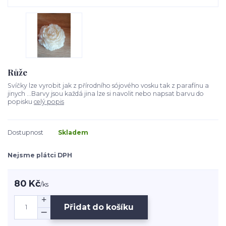
Růže
Svíčky lze vyrobit jak z přírodního sójového vosku tak z parafínu a
jinych ...Barvy jsou každá jina lze si navolit nebo napsat barvu do
popisku
celý popis
Dostupnost
Skladem
Nejsme plátci DPH
80 Kč
/
ks
Přidat do košíku