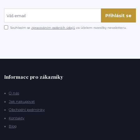
Přihlásit se
Souhlasím se
zpracováním osobních údajů
za účelem rozesílky newsletteru.
Informace pro zákazníky
O nás
Jak nakupovat
Obchodní podmínky
Kontakty
Blog