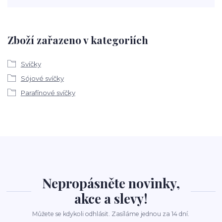
Zboží zařazeno v kategoriích
Svíčky
Sójové svíčky
Parafínové svíčky
Nepropásněte novinky,
akce a slevy!
Můžete se kdykoli odhlásit. Zasíláme jednou za 14 dní.