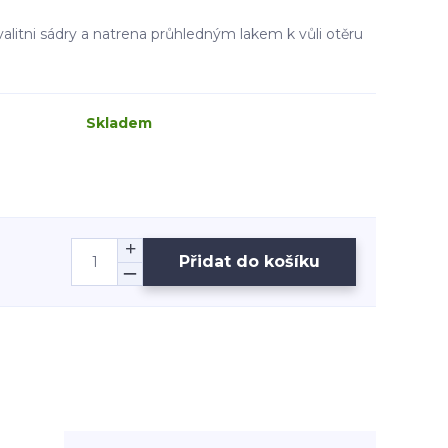
alitni sádry a natrena průhledným lakem k vůli otěru
Skladem
Přidat do košíku