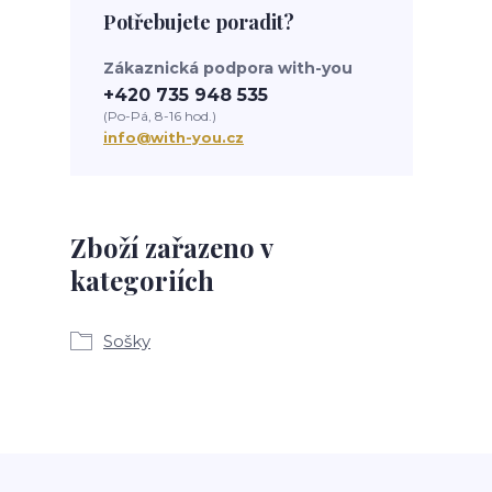
Potřebujete poradit?
Zákaznická podpora with-you
+420 735 948 535
(Po-Pá, 8-16 hod.)
info@with-you.cz
Zboží zařazeno v
kategoriích
Sošky