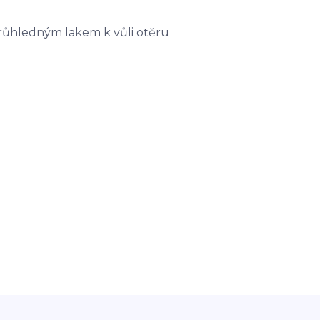
průhledným lakem k vůli otěru