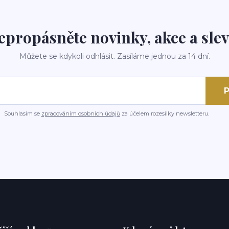
epropásněte novinky, akce a slev
Můžete se kdykoli odhlásit. Zasíláme jednou za 14 dní.
P
Souhlasím se
zpracováním osobních údajů
za účelem rozesílky newsletteru.