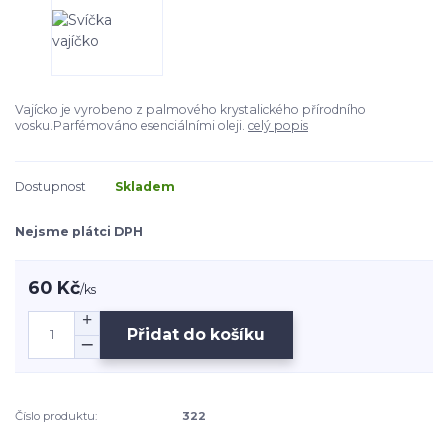
Vajícko je vyrobeno z palmového krystalického přírodního
vosku.Parfémováno esenciálními oleji.
celý popis
Dostupnost
Skladem
Nejsme plátci DPH
60 Kč
/
ks
Přidat do košíku
Číslo produktu:
322