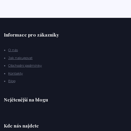
Informace pro zákazníky
O nás
Jak nakupovat
Obchodní podmínky
Kontakty
Blog
Nejčtenější na blogu
Kde nás najdete