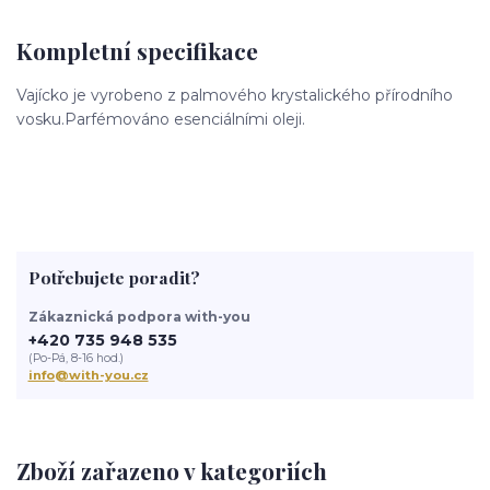
Kompletní specifikace
Vajícko je vyrobeno z palmového krystalického přírodního
vosku.Parfémováno esenciálními oleji.
Potřebujete poradit?
Zákaznická podpora with-you
+420 735 948 535
(Po-Pá, 8-16 hod.)
info@with-you.cz
Zboží zařazeno v kategoriích