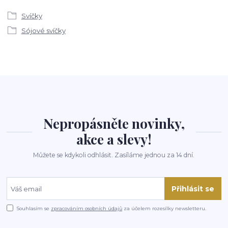
Svíčky
Sójové svíčky
Nepropásněte novinky,
akce a slevy!
Můžete se kdykoli odhlásit. Zasíláme jednou za 14 dní.
Přihlásit se
Souhlasím se
zpracováním osobních údajů
za účelem rozesílky newsletteru.