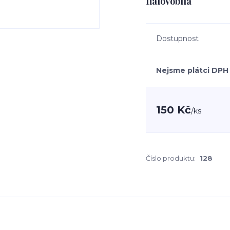
fialovobíla
Dostupnost
Nejsme plátci DPH
150 Kč
/
ks
Číslo produktu:
128