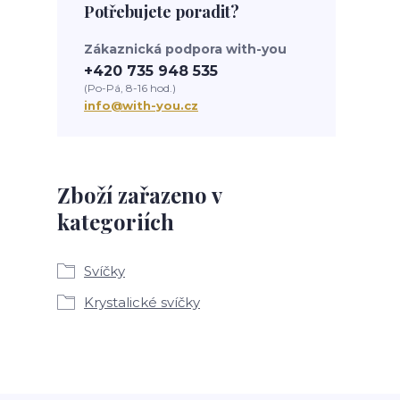
Potřebujete poradit?
Zákaznická podpora with-you
+420 735 948 535
(Po-Pá, 8-16 hod.)
info@with-you.cz
Zboží zařazeno v
kategoriích
Svíčky
Krystalické svíčky