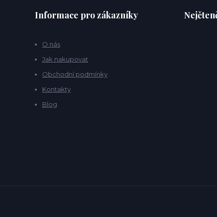
Informace pro zákazníky
Nejčteně
O nás
Jak nakupovat
Obchodní podmínky
Kontakty
Blog