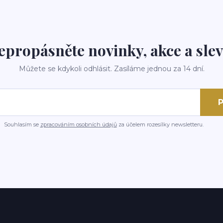
epropásněte novinky, akce a slev
Můžete se kdykoli odhlásit. Zasíláme jednou za 14 dní.
P
Souhlasím se
zpracováním osobních údajů
za účelem rozesílky newsletteru.