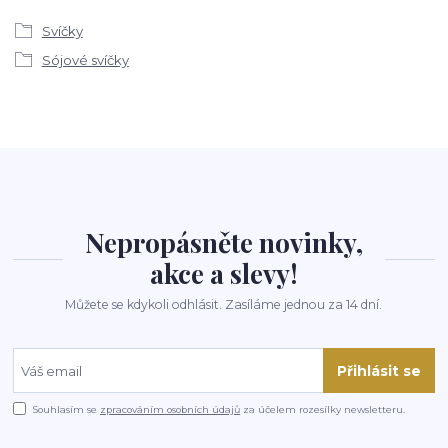
Svíčky
Sójové svíčky
Nepropásněte novinky,
akce a slevy!
Můžete se kdykoli odhlásit. Zasíláme jednou za 14 dní.
Přihlásit se
Souhlasím se
zpracováním osobních údajů
za účelem rozesílky newsletteru.