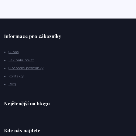
Informace pro zákazníky
O nás
Jak nakupovat
Obchodní podmínky
Kontakty
Blog
Nejčtenější na blogu
Kde nás najdete