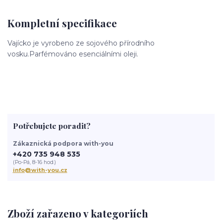
Kompletní specifikace
Vajícko je vyrobeno ze sojového přírodního
vosku.Parfémováno esenciálními oleji.
Potřebujete poradit?
Zákaznická podpora with-you
+420 735 948 535
(Po-Pá, 8-16 hod.)
info@with-you.cz
Zboží zařazeno v kategoriích