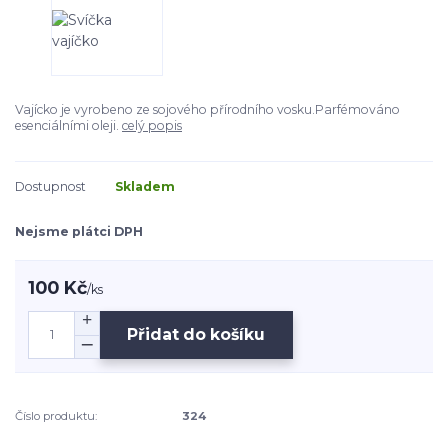
Vajícko je vyrobeno ze sojového přírodního vosku.Parfémováno
esenciálními oleji.
celý popis
Dostupnost
Skladem
Nejsme plátci DPH
100 Kč
/
ks
Přidat do košíku
Číslo produktu:
324