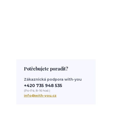
Potřebujete poradit?
Zákaznická podpora with-you
+420 735 948 535
(Po-Pá, 8-16 hod.)
info@with-you.cz