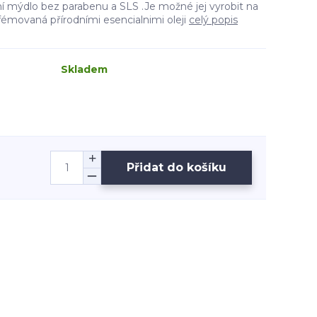
tní mýdlo bez parabenu a SLS .Je možné jej vyrobit na
fémovaná přírodními esencialnimi oleji
celý popis
Skladem
Přidat do košíku