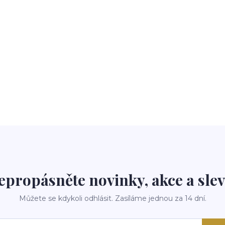
epropásněte novinky, akce a slev
Můžete se kdykoli odhlásit. Zasíláme jednou za 14 dní.