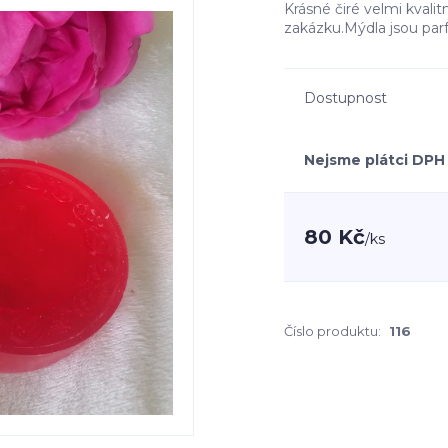
Krásné čiré velmi kvali
zakázku.Mýdla jsou par
Dostupnost
Nejsme plátci DPH
80 Kč
/
ks
Číslo produktu:
116