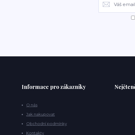
Informace pro zákazníky
Nejčteně
O nás
Jak nakupovat
Obchodní podmínky
Kontakty