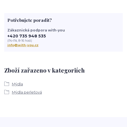
Potřebujete poradit?
Zákaznická podpora with-you
+420 735 948 535
(Po-Pá, 8-16 hod.)
info@with-you.cz
Zboží zařazeno v kategoriích
Mýdla
Mýdla perleťová