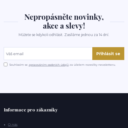
Nepropásněte novinky,
akce a slevy!
Můžete se kdykoli odhlásit. Zasíláme jednou za 14 dní.
Přihlásit se
Souhlasím se
zpracováním osobních údajů
za účelem rozesílky newsletteru.
Informace pro zákazníky
O nás