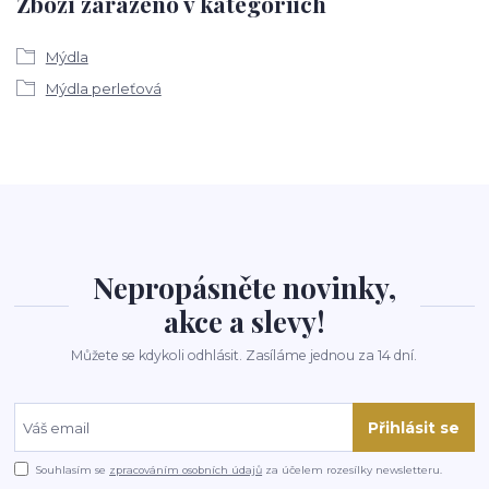
Zboží zařazeno v kategoriích
Mýdla
Mýdla perleťová
Nepropásněte novinky,
akce a slevy!
Můžete se kdykoli odhlásit. Zasíláme jednou za 14 dní.
Přihlásit se
Souhlasím se
zpracováním osobních údajů
za účelem rozesílky newsletteru.