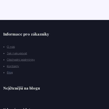
Informace pro zákazníky
O nás
Jak nakupovat
Obchodní podmínky
Kontakty
Blog
Nejčtenější na blogu