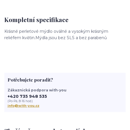
Kompletní specifikace
Krásné perleťové mýdlo oválné a vysokým krásným
reliéfem květin.Mýdla jsou bez SLS a bez parabenů
Potřebujete poradit?
Zákaznická podpora with-you
+420 735 948 535
(Po-Pá, 8-16 hod.)
info@with-you.cz