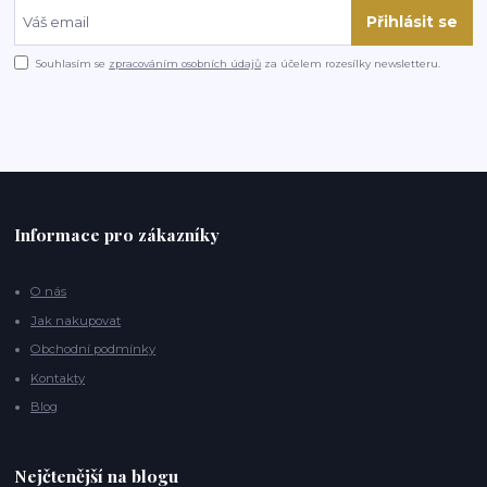
Přihlásit se
Souhlasím se
zpracováním osobních údajů
za účelem rozesílky newsletteru.
Informace pro zákazníky
O nás
Jak nakupovat
Obchodní podmínky
Kontakty
Blog
Nejčtenější na blogu