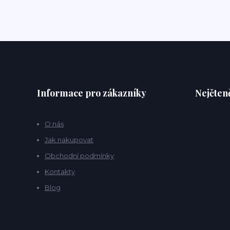
Informace pro zákazníky
Nejčteně
O nás
Jak nakupovat
Obchodní podmínky
Kontakty
Blog