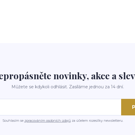
epropásněte novinky, akce a slev
Můžete se kdykoli odhlásit. Zasíláme jednou za 14 dní.
P
Souhlasím se
zpracováním osobních údajů
za účelem rozesílky newsletteru.