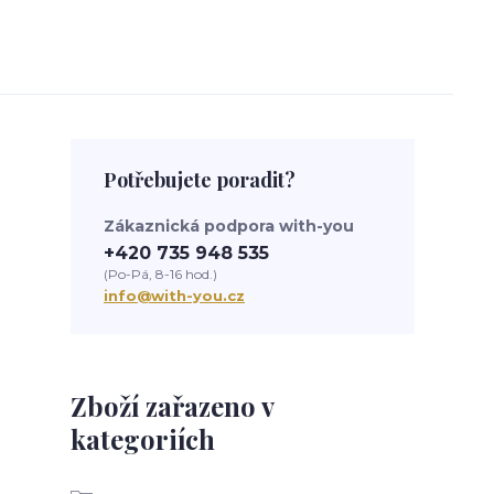
Potřebujete poradit?
Zákaznická podpora with-you
+420 735 948 535
(Po-Pá, 8-16 hod.)
info@with-you.cz
Zboží zařazeno v
kategoriích