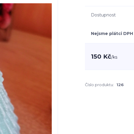
Dostupnost
Nejsme plátci DPH
150 Kč
/
ks
Číslo produktu:
126