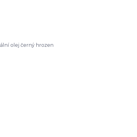
lní olej černý hrozen