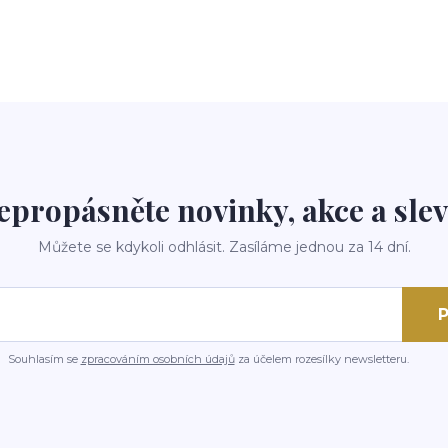
epropásněte novinky, akce a slev
Můžete se kdykoli odhlásit. Zasíláme jednou za 14 dní.
P
Souhlasím se
zpracováním osobních údajů
za účelem rozesílky newsletteru.