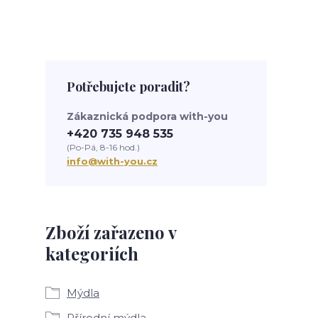
Potřebujete poradit?
Zákaznická podpora with-you
+420 735 948 535
(Po-Pá, 8-16 hod.)
info@with-you.cz
Zboží zařazeno v
kategoriích
Mýdla
Přírodní mýdla