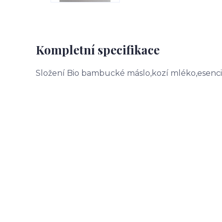
Kompletní specifikace
Složení Bio bambucké máslo,kozí mléko,esenciá