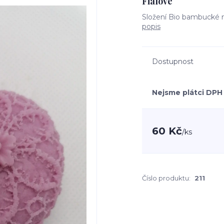
Fialove
Složení Bio bambucké m
popis
Dostupnost
Nejsme plátci DPH
60 Kč
/
ks
Číslo produktu:
211