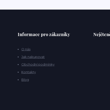
Informace pro zákazníky
Nejčteně
O nás
Jak nakupovat
Obchodní podmínky
Kontakty
Blog