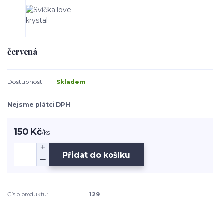
červená
Dostupnost
Skladem
Nejsme plátci DPH
150 Kč
/
ks
Přidat do košíku
Číslo produktu:
129