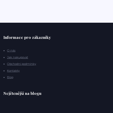
Informace pro zákazníky
O nás
Jak nakupovat
Obchodní podmínky
Kontakty
Blog
Nejčtenější na blogu