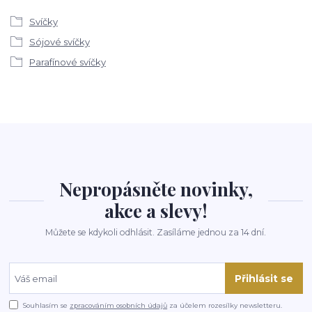
Svíčky
Sójové svíčky
Parafínové svíčky
Nepropásněte novinky,
akce a slevy!
Můžete se kdykoli odhlásit. Zasíláme jednou za 14 dní.
Přihlásit se
Souhlasím se
zpracováním osobních údajů
za účelem rozesílky newsletteru.