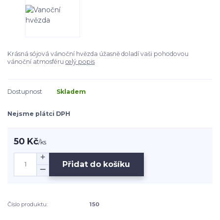
Krásná sójová vánoční hvězda úžasně doladí vaši pohodovou
vánoční atmosféru
celý popis
Dostupnost
Skladem
Nejsme plátci DPH
50 Kč
/
ks
Přidat do košíku
Číslo produktu:
150