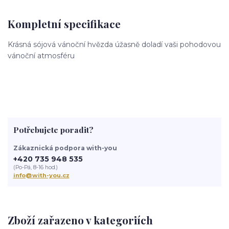
Kompletní specifikace
Krásná sójová vánoční hvězda úžasně doladí vaši pohodovou
vánoční atmosféru
Potřebujete poradit?
Zákaznická podpora with-you
+420 735 948 535
(Po-Pá, 8-16 hod.)
info@with-you.cz
Zboží zařazeno v kategoriích